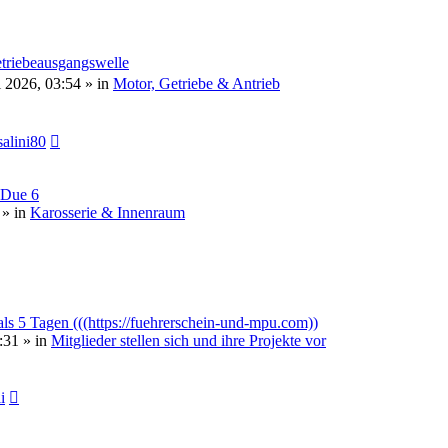
etriebeausgangswelle
l 2026, 03:54 » in
Motor, Getriebe & Antrieb
alini80
 Due 6
 » in
Karosserie & Innenraum
als 5 Tagen (((https://fuehrerschein-und-mpu.com))
:31 » in
Mitglieder stellen sich und ihre Projekte vor
i