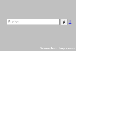
Erweiterte
Suche
Suche
Datenschutz
Impressum