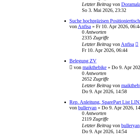
Letzter Beitrag
von
Doramal
So 3. Mai 2026, 23:32
Suche hochpräzisen Positioniertisc
von
Anfisa
» Fr 10. Apr 2026, 06:4
0
Antworten
2335
Zugriffe
Letzter Beitrag
von
Anfisa
Fr 10. Apr 2026, 06:44
Belegung ZV
von
maikthebike
» Do 9. Apr 202
0
Antworten
2652
Zugriffe
Letzter Beitrag
von
maiktheb
Do 9. Apr 2026, 14:58
Rep. Anleitung, SparePart List L
von
bulleryan
» Do 9. Apr 2026, 14
0
Antworten
2119
Zugriffe
Letzter Beitrag
von
bulleryan
Do 9. Apr 2026, 14:54