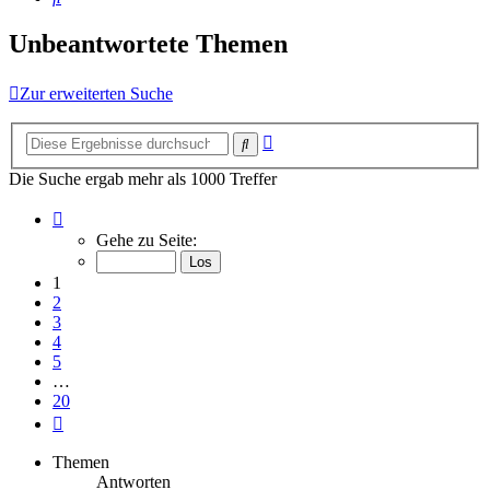
Unbeantwortete Themen
Zur erweiterten Suche
Erweiterte
Suche
Suche
Die Suche ergab mehr als 1000 Treffer
Seite
1
Gehe zu Seite:
von
20
1
2
3
4
5
…
20
Nächste
Themen
Antworten