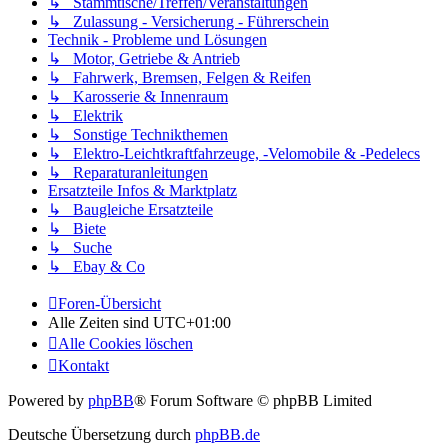
↳ Stammtische/Treffen/Veranstaltungen
↳ Zulassung - Versicherung - Führerschein
Technik - Probleme und Lösungen
↳ Motor, Getriebe & Antrieb
↳ Fahrwerk, Bremsen, Felgen & Reifen
↳ Karosserie & Innenraum
↳ Elektrik
↳ Sonstige Technikthemen
↳ Elektro-Leichtkraftfahrzeuge, -Velomobile & -Pedelecs
↳ Reparaturanleitungen
Ersatzteile Infos & Marktplatz
↳ Baugleiche Ersatzteile
↳ Biete
↳ Suche
↳ Ebay & Co
Foren-Übersicht
Alle Zeiten sind
UTC+01:00
Alle Cookies löschen
Kontakt
Powered by
phpBB
® Forum Software © phpBB Limited
Deutsche Übersetzung durch
phpBB.de