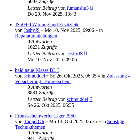
6093
Zugriffe
Letzter Beitrag
von
fumanshu3
Do 20. Nov 2025, 13:43
JS50/60 Wartung und Ersatzteile
von
JoshyJS
» Mo 10. Nov 2025, 09:06 » in
Reparaturanleitungen
0
Antworten
16231
Zugriffe
Letzter Beitrag
von
JoshyJS
Mo 10. Nov 2025, 09:06
bald neue Klasse BL ?
von
schmuddel
» So 26. Okt 2025, 06:35 » in
Zulassung -
Versicherung - Führerschein
0
Antworten
8881
Zugriffe
Letzter Beitrag
von
schmuddel
So 26. Okt 2025, 06:35
Fronstscheinwerfer Liger JS50
von
TupperOli
» Mo 13. Okt 2025, 06:35 » in
Sonstige
Technikthemen
0
Antworten
9411
Zugriffe