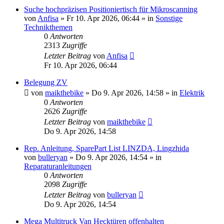
Suche hochpräzisen Positioniertisch für Mikroscanning
von
Anfisa
» Fr 10. Apr 2026, 06:44 » in
Sonstige
Technikthemen
0
Antworten
2313
Zugriffe
Letzter Beitrag
von
Anfisa
Fr 10. Apr 2026, 06:44
Belegung ZV
von
maikthebike
» Do 9. Apr 2026, 14:58 » in
Elektrik
0
Antworten
2626
Zugriffe
Letzter Beitrag
von
maikthebike
Do 9. Apr 2026, 14:58
Rep. Anleitung, SparePart List LINZDA, Lingzhida
von
bulleryan
» Do 9. Apr 2026, 14:54 » in
Reparaturanleitungen
0
Antworten
2098
Zugriffe
Letzter Beitrag
von
bulleryan
Do 9. Apr 2026, 14:54
Mega Multitruck Van Hecktüren offenhalten