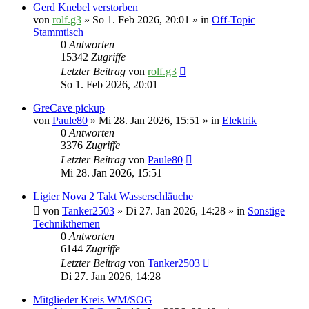
Gerd Knebel verstorben
von
rolf.g3
» So 1. Feb 2026, 20:01 » in
Off-Topic
Stammtisch
0
Antworten
15342
Zugriffe
Letzter Beitrag
von
rolf.g3
So 1. Feb 2026, 20:01
GreCave pickup
von
Paule80
» Mi 28. Jan 2026, 15:51 » in
Elektrik
0
Antworten
3376
Zugriffe
Letzter Beitrag
von
Paule80
Mi 28. Jan 2026, 15:51
Ligier Nova 2 Takt Wasserschläuche
von
Tanker2503
» Di 27. Jan 2026, 14:28 » in
Sonstige
Technikthemen
0
Antworten
6144
Zugriffe
Letzter Beitrag
von
Tanker2503
Di 27. Jan 2026, 14:28
Mitglieder Kreis WM/SOG