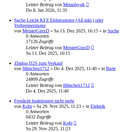
Letzter Beitrag
von
Metaphysik
Do 8. Jan 2026, 11:35
Suche Leicht KFZ Elektromotor (All inkl.) oder
Verbrennermotor
von
MeisterGinxD
» Sa 13. Dez 2025, 16:15 » in
Suche
0
Antworten
17126
Zugriffe
Letzter Beitrag
von
MeisterGinxD
Sa 13. Dez 2025, 16:15
Zhidou D2S zum Verkauf
von
fillinchen1712
» Do 4. Dez 2025, 11:40 » in
Biete
0
Antworten
24809
Zugriffe
Letzter Beitrag
von
fillinchen1712
Do 4. Dez 2025, 11:40
Fernlicht funktioniert nicht mehr
von
Kobi
» Sa 29. Nov 2025, 11:23 » in
Elektrik
0
Antworten
6432
Zugriffe
Letzter Beitrag
von
Kobi
Sa 29. Nov 2025, 11:23