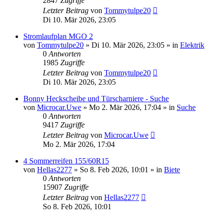
2847
Zugriffe
Letzter Beitrag
von
Tommytulpe20
Di 10. Mär 2026, 23:05
Stromlaufplan MGO 2
von
Tommytulpe20
» Di 10. Mär 2026, 23:05 » in
Elektrik
0
Antworten
1985
Zugriffe
Letzter Beitrag
von
Tommytulpe20
Di 10. Mär 2026, 23:05
Bonny Heckscheibe und Türscharniere - Suche
von
Microcar.Uwe
» Mo 2. Mär 2026, 17:04 » in
Suche
0
Antworten
9417
Zugriffe
Letzter Beitrag
von
Microcar.Uwe
Mo 2. Mär 2026, 17:04
4 Sommerreifen 155/60R15
von
Hellas2277
» So 8. Feb 2026, 10:01 » in
Biete
0
Antworten
15907
Zugriffe
Letzter Beitrag
von
Hellas2277
So 8. Feb 2026, 10:01