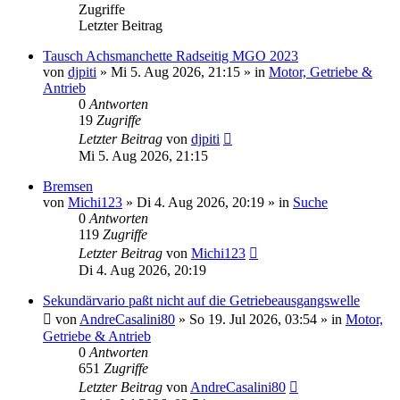
Zugriffe
Letzter Beitrag
Tausch Achsmanchette Radseitig MGO 2023
von
djpiti
» Mi 5. Aug 2026, 21:15 » in
Motor, Getriebe &
Antrieb
0
Antworten
19
Zugriffe
Letzter Beitrag
von
djpiti
Mi 5. Aug 2026, 21:15
Bremsen
von
Michi123
» Di 4. Aug 2026, 20:19 » in
Suche
0
Antworten
119
Zugriffe
Letzter Beitrag
von
Michi123
Di 4. Aug 2026, 20:19
Sekundärvario paßt nicht auf die Getriebeausgangswelle
von
AndreCasalini80
» So 19. Jul 2026, 03:54 » in
Motor,
Getriebe & Antrieb
0
Antworten
651
Zugriffe
Letzter Beitrag
von
AndreCasalini80