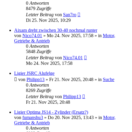
0
Antworten
8479
Zugriffe
Letzter Beitrag
von
San7ro
Di 25. Nov 2025, 10:29
Aixam dreht zwischen 30-40 nochmal runter
von
Nico74.01
» Mo 24. Nov 2025, 17:58 » in
Motor,
Getriebe & Antrieb
0
Antworten
5848
Zugriffe
Letzter Beitrag
von
Nico74.01
Mo 24. Nov 2025, 17:58
Ligier JSRC Alufelge
von
Philipp13
» Fr 21. Nov 2025, 20:48 » in
Suche
0
Antworten
8269
Zugriffe
Letzter Beitrag
von
Philipp13
Fr 21. Nov 2025, 20:48
Ligier Optima JS14 - Zylinder (Ersatz?)
von
fumanshu3
» Do 20. Nov 2025, 13:43 » in
Motor,
Getriebe & Antrieb
0
Antworten