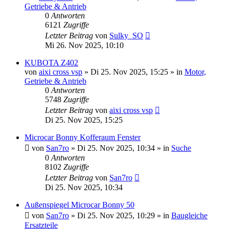
Getriebe & Antrieb
0
Antworten
6121
Zugriffe
Letzter Beitrag
von
Sulky_SO
Mi 26. Nov 2025, 10:10
KUBOTA Z402
von
aixi cross vsp
» Di 25. Nov 2025, 15:25 » in
Motor,
Getriebe & Antrieb
0
Antworten
5748
Zugriffe
Letzter Beitrag
von
aixi cross vsp
Di 25. Nov 2025, 15:25
Microcar Bonny Kofferaum Fenster
von
San7ro
» Di 25. Nov 2025, 10:34 » in
Suche
0
Antworten
8102
Zugriffe
Letzter Beitrag
von
San7ro
Di 25. Nov 2025, 10:34
Außenspiegel Microcar Bonny 50
von
San7ro
» Di 25. Nov 2025, 10:29 » in
Baugleiche
Ersatzteile