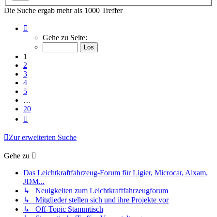
Die Suche ergab mehr als 1000 Treffer
Seite
1
Gehe zu Seite:
von
20
1
2
3
4
5
…
20
Nächste
Zur erweiterten Suche
Gehe zu
Das Leichtkraftfahrzeug-Forum für Ligier, Microcar, Aixam,
JDM...
↳ Neuigkeiten zum Leichtkraftfahrzeugforum
↳ Mitglieder stellen sich und ihre Projekte vor
↳ Off-Topic Stammtisch