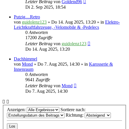
Letzter Beitrag
von
Goldend96
Di 2. Sep 2025, 18:54
Putzig....Retro
von
guidolenz123
» Do 14. Aug 2025, 13:20 » in
Elektro-
Leichtkraftfahrzeuge, -Velomobile & -Pedelecs
0
Antworten
17200
Zugriffe
Letzter Beitrag
von
guidolenz123
Do 14. Aug 2025, 13:20
Dachhimmel
von
Mond
» Do 7. Aug 2025, 14:30 » in
Karosserie &
Innenraum
0
Antworten
9641
Zugriffe
Letzter Beitrag
von
Mond
Do 7. Aug 2025, 14:30
Anzeigen:
Sortiere nach:
Richtung: