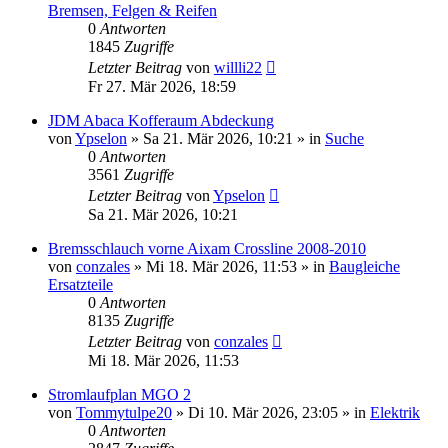
Bremsen, Felgen & Reifen
0
Antworten
1845
Zugriffe
Letzter Beitrag
von
willli22
Fr 27. Mär 2026, 18:59
JDM Abaca Kofferaum Abdeckung
von
Ypselon
» Sa 21. Mär 2026, 10:21 » in
Suche
0
Antworten
3561
Zugriffe
Letzter Beitrag
von
Ypselon
Sa 21. Mär 2026, 10:21
Bremsschlauch vorne Aixam Crossline 2008-2010
von
conzales
» Mi 18. Mär 2026, 11:53 » in
Baugleiche
Ersatzteile
0
Antworten
8135
Zugriffe
Letzter Beitrag
von
conzales
Mi 18. Mär 2026, 11:53
Stromlaufplan MGO 2
von
Tommytulpe20
» Di 10. Mär 2026, 23:05 » in
Elektrik
0
Antworten