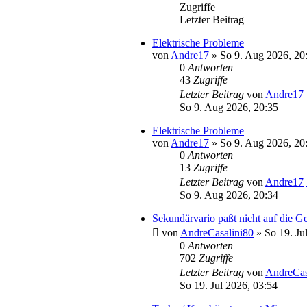
Zugriffe
Letzter Beitrag
Elektrische Probleme
von
Andre17
» So 9. Aug 2026, 20
0
Antworten
43
Zugriffe
Letzter Beitrag
von
Andre17
So 9. Aug 2026, 20:35
Elektrische Probleme
von
Andre17
» So 9. Aug 2026, 20
0
Antworten
13
Zugriffe
Letzter Beitrag
von
Andre17
So 9. Aug 2026, 20:34
Sekundärvario paßt nicht auf die G
von
AndreCasalini80
» So 19. Ju
0
Antworten
702
Zugriffe
Letzter Beitrag
von
AndreCas
So 19. Jul 2026, 03:54