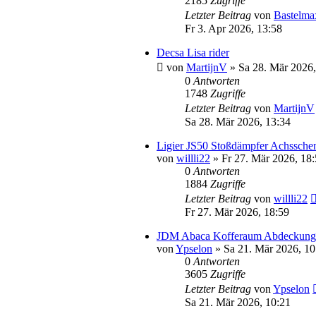
2185
Zugriffe
Letzter Beitrag
von
Bastelma
Fr 3. Apr 2026, 13:58
Decsa Lisa rider
von
MartijnV
» Sa 28. Mär 2026,
0
Antworten
1748
Zugriffe
Letzter Beitrag
von
MartijnV
Sa 28. Mär 2026, 13:34
Ligier JS50 Stoßdämpfer Achssche
von
willli22
» Fr 27. Mär 2026, 18:
0
Antworten
1884
Zugriffe
Letzter Beitrag
von
willli22
Fr 27. Mär 2026, 18:59
JDM Abaca Kofferaum Abdeckung
von
Ypselon
» Sa 21. Mär 2026, 10
0
Antworten
3605
Zugriffe
Letzter Beitrag
von
Ypselon
Sa 21. Mär 2026, 10:21