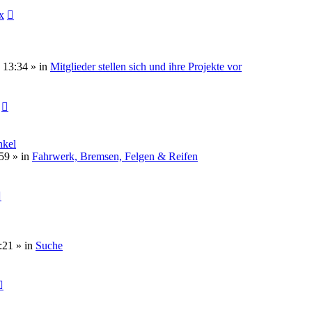
x
 13:34 » in
Mitglieder stellen sich und ihre Projekte vor
nkel
59 » in
Fahrwerk, Bremsen, Felgen & Reifen
:21 » in
Suche