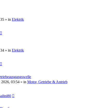
:35 » in
Elektrik
:34 » in
Elektrik
etriebeausgangswelle
l 2026, 03:54 » in
Motor, Getriebe & Antrieb
alini80