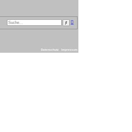
Erweiterte
Suche
Suche
Datenschutz
Impressum