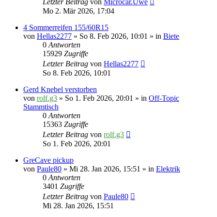
Letzter Beitrag
von
Microcar.Uwe
Mo 2. Mär 2026, 17:04
4 Sommerreifen 155/60R15
von
Hellas2277
» So 8. Feb 2026, 10:01 » in
Biete
0
Antworten
15929
Zugriffe
Letzter Beitrag
von
Hellas2277
So 8. Feb 2026, 10:01
Gerd Knebel verstorben
von
rolf.g3
» So 1. Feb 2026, 20:01 » in
Off-Topic
Stammtisch
0
Antworten
15363
Zugriffe
Letzter Beitrag
von
rolf.g3
So 1. Feb 2026, 20:01
GreCave pickup
von
Paule80
» Mi 28. Jan 2026, 15:51 » in
Elektrik
0
Antworten
3401
Zugriffe
Letzter Beitrag
von
Paule80
Mi 28. Jan 2026, 15:51