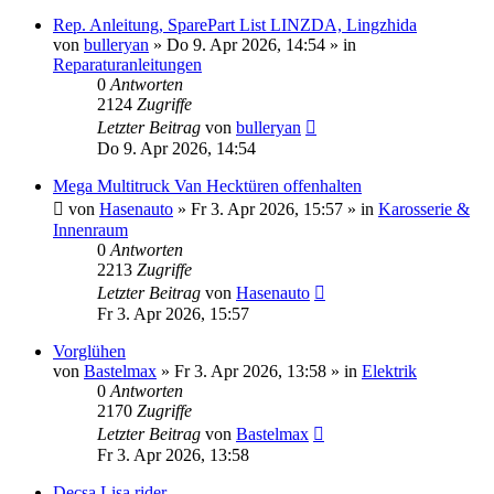
Rep. Anleitung, SparePart List LINZDA, Lingzhida
von
bulleryan
» Do 9. Apr 2026, 14:54 » in
Reparaturanleitungen
0
Antworten
2124
Zugriffe
Letzter Beitrag
von
bulleryan
Do 9. Apr 2026, 14:54
Mega Multitruck Van Hecktüren offenhalten
von
Hasenauto
» Fr 3. Apr 2026, 15:57 » in
Karosserie &
Innenraum
0
Antworten
2213
Zugriffe
Letzter Beitrag
von
Hasenauto
Fr 3. Apr 2026, 15:57
Vorglühen
von
Bastelmax
» Fr 3. Apr 2026, 13:58 » in
Elektrik
0
Antworten
2170
Zugriffe
Letzter Beitrag
von
Bastelmax
Fr 3. Apr 2026, 13:58
Decsa Lisa rider