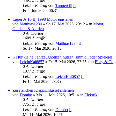
4491
Zugriffe
Letzter Beitrag
von
TupperOli
Fr 5. Jun 2026, 06:31
Ligier Js 16 Bj 1998 Motor einstellen
von
Matthias1234
» So 17. Mai 2026, 20:12 » in
Motor,
Getriebe & Antrieb
0
Antworten
1609
Zugriffe
Letzter Beitrag
von
Matthias1234
So 17. Mai 2026, 20:12
KI für kleine Fahrzeugnotizen nutzen, sinnvoll oder Spielerei
von
LeichtKai6857
» Fr 15. Mai 2026, 23:35 » in
Ebay & Co
0
Antworten
1377
Zugriffe
Letzter Beitrag
von
LeichtKai6857
Fr 15. Mai 2026, 23:35
Zusätzlichen Klappschlüssel anlernen
von
Dombo
» Mo 11. Mai 2026, 10:51 » in
Elektrik
0
Antworten
7751
Zugriffe
Letzter Beitrag
von
Dombo
Mo 11. Mai 2026, 10:51