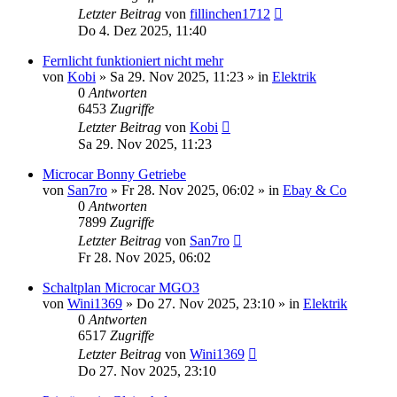
Letzter Beitrag
von
fillinchen1712
Do 4. Dez 2025, 11:40
Fernlicht funktioniert nicht mehr
von
Kobi
» Sa 29. Nov 2025, 11:23 » in
Elektrik
0
Antworten
6453
Zugriffe
Letzter Beitrag
von
Kobi
Sa 29. Nov 2025, 11:23
Microcar Bonny Getriebe
von
San7ro
» Fr 28. Nov 2025, 06:02 » in
Ebay & Co
0
Antworten
7899
Zugriffe
Letzter Beitrag
von
San7ro
Fr 28. Nov 2025, 06:02
Schaltplan Microcar MGO3
von
Wini1369
» Do 27. Nov 2025, 23:10 » in
Elektrik
0
Antworten
6517
Zugriffe
Letzter Beitrag
von
Wini1369
Do 27. Nov 2025, 23:10