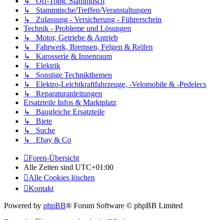
↳ Off-Topic Stammtisch
↳ Stammtische/Treffen/Veranstaltungen
↳ Zulassung - Versicherung - Führerschein
Technik - Probleme und Lösungen
↳ Motor, Getriebe & Antrieb
↳ Fahrwerk, Bremsen, Felgen & Reifen
↳ Karosserie & Innenraum
↳ Elektrik
↳ Sonstige Technikthemen
↳ Elektro-Leichtkraftfahrzeuge, -Velomobile & -Pedelecs
↳ Reparaturanleitungen
Ersatzteile Infos & Marktplatz
↳ Baugleiche Ersatzteile
↳ Biete
↳ Suche
↳ Ebay & Co
Foren-Übersicht
Alle Zeiten sind
UTC+01:00
Alle Cookies löschen
Kontakt
Powered by
phpBB
® Forum Software © phpBB Limited