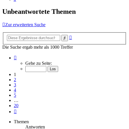
Unbeantwortete Themen
Zur erweiterten Suche
Erweiterte
Suche
Suche
Die Suche ergab mehr als 1000 Treffer
Seite
1
Gehe zu Seite:
von
20
1
2
3
4
5
…
20
Nächste
Themen
Antworten