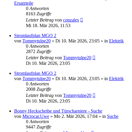
Ersatzteile
0
Antworten
8163
Zugriffe
Letzter Beitrag
von
conzales
Mi 18. Mär 2026, 11:53
Stromlaufplan MGO 2
von
Tommytulpe20
» Di 10. Mär 2026, 23:05 » in
Elektrik
0
Antworten
2872
Zugriffe
Letzter Beitrag
von
Tommytulpe20
Di 10. Mär 2026, 23:05
Stromlaufplan MGO 2
von
Tommytulpe20
» Di 10. Mär 2026, 23:05 » in
Elektrik
0
Antworten
2008
Zugriffe
Letzter Beitrag
von
Tommytulpe20
Di 10. Mär 2026, 23:05
Bonny Heckscheibe und Türscharniere - Suche
von
Microcar.Uwe
» Mo 2. Mär 2026, 17:04 » in
Suche
0
Antworten
9447
Zugriffe