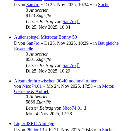
von
San7ro
» Di 25. Nov 2025, 10:34 » in
Suche
0
Antworten
8123
Zugriffe
Letzter Beitrag
von
San7ro
Di 25. Nov 2025, 10:34
Außenspiegel Microcar Bonny 50
von
San7ro
» Di 25. Nov 2025, 10:29 » in
Baugleiche
Ersatzteile
0
Antworten
8501
Zugriffe
Letzter Beitrag
von
San7ro
Di 25. Nov 2025, 10:29
Aixam dreht zwischen 30-40 nochmal runter
von
Nico74.01
» Mo 24. Nov 2025, 17:58 » in
Motor,
Getriebe & Antrieb
0
Antworten
5866
Zugriffe
Letzter Beitrag
von
Nico74.01
Mo 24. Nov 2025, 17:58
Ligier JSRC Alufelge
von
Philipp13
» Fr 21. Nov 2025, 20:48 » in
Suche