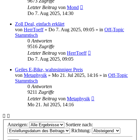
9673
Zugriffe
Letzter Beitrag
von
Mond
Do 7. Aug 2025, 14:30
Zoll Deal, einfach erklärt
von
HerrToeff
» Do 7. Aug 2025, 09:05 » in
Off-Topic
Stammtisch
0
Antworten
9516
Zugriffe
Letzter Beitrag
von
HerrToeff
Do 7. Aug 2025, 09:05
Geiles E-Bike, wahnsinniger Preis
von
Metaphysik
» Mo 21. Jul 2025, 14:16 » in
Off-Topic
Stammtisch
0
Antworten
9211
Zugriffe
Letzter Beitrag
von
Metaphysik
Mo 21. Jul 2025, 14:16
Anzeigen:
Sortiere nach:
Richtung: