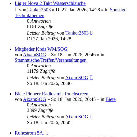
Ligier Nova 2 Takt Wasserschläuche
von
Tanker2503
» Di 27. Jan 2026, 14:28 » in
Sonstige
Technikthemen
0
Antworten
6161
Zugriffe
Letzter Beitrag
von
Tanker2503
Di 27. Jan 2026, 14:28
Mitglieder Kreis WM/SOG
von
AixamSOG
» So 18. Jan 2026, 20:46 » in
Stammtische/Treffen/Veranstaltungen
0
Antworten
11179
Zugriffe
Letzter Beitrag
von
AixamSOG
So 18. Jan 2026, 20:46
Biete Pioneer Radios mit Touchscreen
von
AixamSOG
» So 18. Jan 2026, 20:45 » in
Biete
0
Antworten
3899
Zugriffe
Letzter Beitrag
von
AixamSOG
So 18. Jan 2026, 20:45
Ruhestrom 5A....