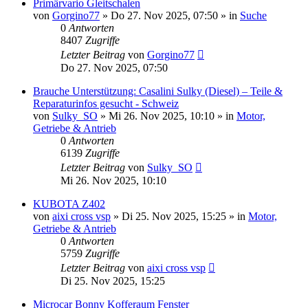
Primärvario Gleitschalen
von
Gorgino77
» Do 27. Nov 2025, 07:50 » in
Suche
0
Antworten
8407
Zugriffe
Letzter Beitrag
von
Gorgino77
Do 27. Nov 2025, 07:50
Brauche Unterstützung: Casalini Sulky (Diesel) – Teile &
Reparaturinfos gesucht - Schweiz
von
Sulky_SO
» Mi 26. Nov 2025, 10:10 » in
Motor,
Getriebe & Antrieb
0
Antworten
6139
Zugriffe
Letzter Beitrag
von
Sulky_SO
Mi 26. Nov 2025, 10:10
KUBOTA Z402
von
aixi cross vsp
» Di 25. Nov 2025, 15:25 » in
Motor,
Getriebe & Antrieb
0
Antworten
5759
Zugriffe
Letzter Beitrag
von
aixi cross vsp
Di 25. Nov 2025, 15:25
Microcar Bonny Kofferaum Fenster