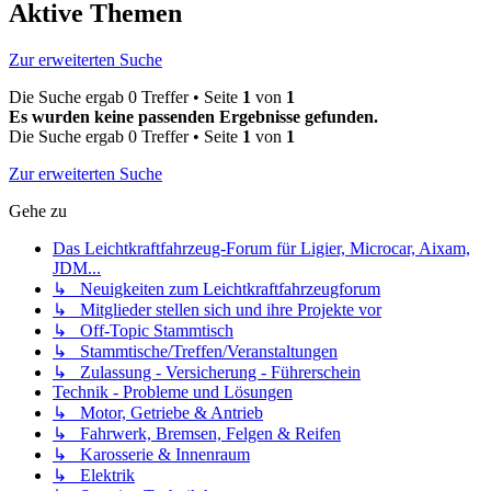
Aktive Themen
Zur erweiterten Suche
Die Suche ergab 0 Treffer • Seite
1
von
1
Es wurden keine passenden Ergebnisse gefunden.
Die Suche ergab 0 Treffer • Seite
1
von
1
Zur erweiterten Suche
Gehe zu
Das Leichtkraftfahrzeug-Forum für Ligier, Microcar, Aixam,
JDM...
↳ Neuigkeiten zum Leichtkraftfahrzeugforum
↳ Mitglieder stellen sich und ihre Projekte vor
↳ Off-Topic Stammtisch
↳ Stammtische/Treffen/Veranstaltungen
↳ Zulassung - Versicherung - Führerschein
Technik - Probleme und Lösungen
↳ Motor, Getriebe & Antrieb
↳ Fahrwerk, Bremsen, Felgen & Reifen
↳ Karosserie & Innenraum
↳ Elektrik