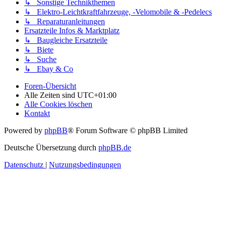
↳ Sonstige Technikthemen
↳ Elektro-Leichtkraftfahrzeuge, -Velomobile & -Pedelecs
↳ Reparaturanleitungen
Ersatzteile Infos & Marktplatz
↳ Baugleiche Ersatzteile
↳ Biete
↳ Suche
↳ Ebay & Co
Foren-Übersicht
Alle Zeiten sind
UTC+01:00
Alle Cookies löschen
Kontakt
Powered by
phpBB
® Forum Software © phpBB Limited
Deutsche Übersetzung durch
phpBB.de
Datenschutz
|
Nutzungsbedingungen