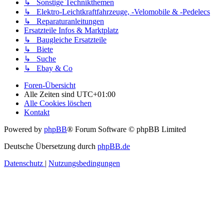
↳ Sonstige Technikthemen
↳ Elektro-Leichtkraftfahrzeuge, -Velomobile & -Pedelecs
↳ Reparaturanleitungen
Ersatzteile Infos & Marktplatz
↳ Baugleiche Ersatzteile
↳ Biete
↳ Suche
↳ Ebay & Co
Foren-Übersicht
Alle Zeiten sind
UTC+01:00
Alle Cookies löschen
Kontakt
Powered by
phpBB
® Forum Software © phpBB Limited
Deutsche Übersetzung durch
phpBB.de
Datenschutz
|
Nutzungsbedingungen