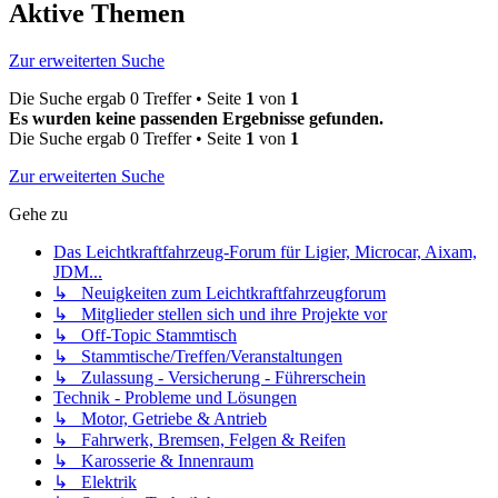
Aktive Themen
Zur erweiterten Suche
Die Suche ergab 0 Treffer • Seite
1
von
1
Es wurden keine passenden Ergebnisse gefunden.
Die Suche ergab 0 Treffer • Seite
1
von
1
Zur erweiterten Suche
Gehe zu
Das Leichtkraftfahrzeug-Forum für Ligier, Microcar, Aixam,
JDM...
↳ Neuigkeiten zum Leichtkraftfahrzeugforum
↳ Mitglieder stellen sich und ihre Projekte vor
↳ Off-Topic Stammtisch
↳ Stammtische/Treffen/Veranstaltungen
↳ Zulassung - Versicherung - Führerschein
Technik - Probleme und Lösungen
↳ Motor, Getriebe & Antrieb
↳ Fahrwerk, Bremsen, Felgen & Reifen
↳ Karosserie & Innenraum
↳ Elektrik