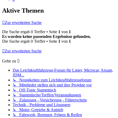
Aktive Themen
Zur erweiterten Suche
Die Suche ergab 0 Treffer • Seite
1
von
1
Es wurden keine passenden Ergebnisse gefunden.
Die Suche ergab 0 Treffer • Seite
1
von
1
Zur erweiterten Suche
Gehe zu
Das Leichtkraftfahrzeug-Forum für Ligier, Microcar, Aixam,
JDM...
↳ Neuigkeiten zum Leichtkraftfahrzeugforum
↳ Mitglieder stellen sich und ihre Projekte vor
↳ Off-Topic Stammtisch
↳ Stammtische/Treffen/Veranstaltungen
↳ Zulassung - Versicherung - Führerschein
Technik - Probleme und Lösungen
↳ Motor, Getriebe & Antrieb
↳ Fahrwerk, Bremsen, Felgen & Reifen