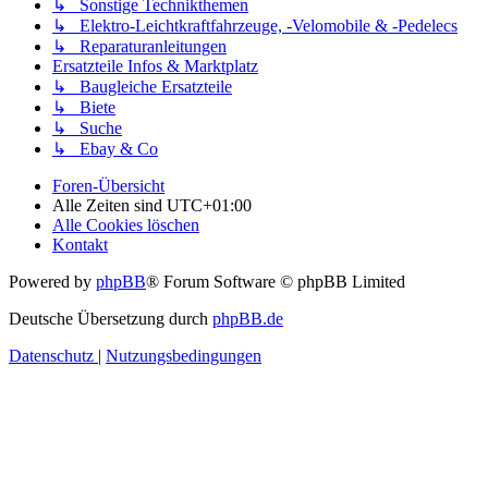
↳ Sonstige Technikthemen
↳ Elektro-Leichtkraftfahrzeuge, -Velomobile & -Pedelecs
↳ Reparaturanleitungen
Ersatzteile Infos & Marktplatz
↳ Baugleiche Ersatzteile
↳ Biete
↳ Suche
↳ Ebay & Co
Foren-Übersicht
Alle Zeiten sind
UTC+01:00
Alle Cookies löschen
Kontakt
Powered by
phpBB
® Forum Software © phpBB Limited
Deutsche Übersetzung durch
phpBB.de
Datenschutz
|
Nutzungsbedingungen