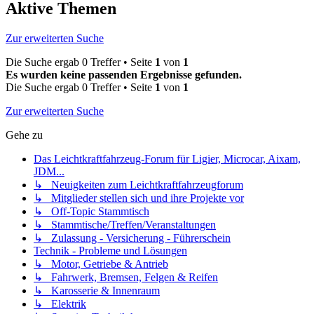
Aktive Themen
Zur erweiterten Suche
Die Suche ergab 0 Treffer • Seite
1
von
1
Es wurden keine passenden Ergebnisse gefunden.
Die Suche ergab 0 Treffer • Seite
1
von
1
Zur erweiterten Suche
Gehe zu
Das Leichtkraftfahrzeug-Forum für Ligier, Microcar, Aixam,
JDM...
↳ Neuigkeiten zum Leichtkraftfahrzeugforum
↳ Mitglieder stellen sich und ihre Projekte vor
↳ Off-Topic Stammtisch
↳ Stammtische/Treffen/Veranstaltungen
↳ Zulassung - Versicherung - Führerschein
Technik - Probleme und Lösungen
↳ Motor, Getriebe & Antrieb
↳ Fahrwerk, Bremsen, Felgen & Reifen
↳ Karosserie & Innenraum
↳ Elektrik