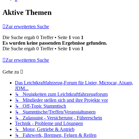
Aktive Themen
Zur erweiterten Suche
Die Suche ergab 0 Treffer • Seite
1
von
1
Es wurden keine passenden Ergebnisse gefunden.
Die Suche ergab 0 Treffer • Seite
1
von
1
Zur erweiterten Suche
Gehe zu
Das Leichtkraftfahrzeug-Forum für Ligier, Microcar, Aixam,
JDM...
↳ Neuigkeiten zum Leichtkraftfahrzeugforum
↳ Mitglieder stellen sich und ihre Projekte vor
↳ Off-Topic Stammtisch
↳ Stammtische/Treffen/Veranstaltungen
↳ Zulassung - Versicherung - Führerschein
Technik - Probleme und Lösungen
↳ Motor, Getriebe & Antrieb
↳ Fahrwerk, Bremsen, Felgen & Reifen