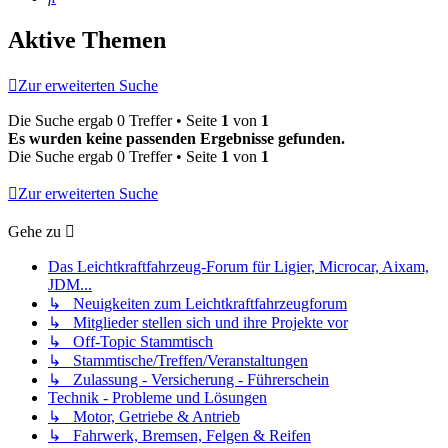
Aktive Themen
Zur erweiterten Suche
Die Suche ergab 0 Treffer • Seite
1
von
1
Es wurden keine passenden Ergebnisse gefunden.
Die Suche ergab 0 Treffer • Seite
1
von
1
Zur erweiterten Suche
Gehe zu
Das Leichtkraftfahrzeug-Forum für Ligier, Microcar, Aixam,
JDM...
↳ Neuigkeiten zum Leichtkraftfahrzeugforum
↳ Mitglieder stellen sich und ihre Projekte vor
↳ Off-Topic Stammtisch
↳ Stammtische/Treffen/Veranstaltungen
↳ Zulassung - Versicherung - Führerschein
Technik - Probleme und Lösungen
↳ Motor, Getriebe & Antrieb
↳ Fahrwerk, Bremsen, Felgen & Reifen