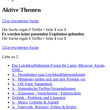
Aktive Themen
Zur erweiterten Suche
Die Suche ergab 0 Treffer • Seite
1
von
1
Es wurden keine passenden Ergebnisse gefunden.
Die Suche ergab 0 Treffer • Seite
1
von
1
Zur erweiterten Suche
Gehe zu
Das Leichtkraftfahrzeug-Forum für Ligier, Microcar, Aixam,
JDM...
↳ Neuigkeiten zum Leichtkraftfahrzeugforum
↳ Mitglieder stellen sich und ihre Projekte vor
↳ Off-Topic Stammtisch
↳ Stammtische/Treffen/Veranstaltungen
↳ Zulassung - Versicherung - Führerschein
Technik - Probleme und Lösungen
↳ Motor, Getriebe & Antrieb
↳ Fahrwerk, Bremsen, Felgen & Reifen