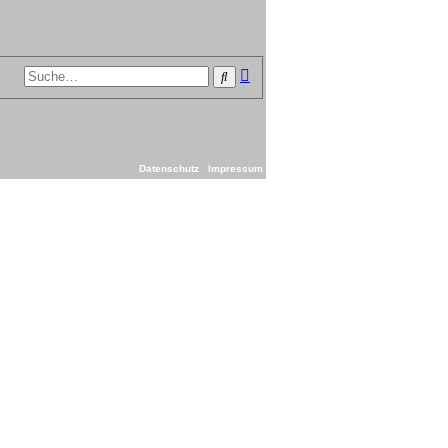
Erweiterte
Suche
Suche
Datenschutz
Impressum