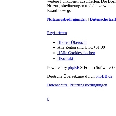
weitere Funktionen zuzugreifen. Die Boar
Nutzungsbedingungen und die verwandten R
Board bewegst.
Nutzungsbedingungen
|
Datenschutzer
Registrieren
Foren-Übersicht
Alle Zeiten sind
UTC+01:00
Alle Cookies löschen
Kontakt
Powered by
phpBB
® Forum Software ©
Deutsche Übersetzung durch
phpBB.de
Datenschutz
|
Nutzungsbedingungen