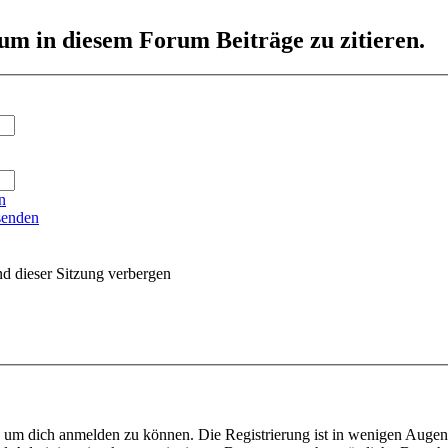
um in diesem Forum Beiträge zu zitieren.
n
senden
d dieser Sitzung verbergen
, um dich anmelden zu können. Die Registrierung ist in wenigen Augenbl