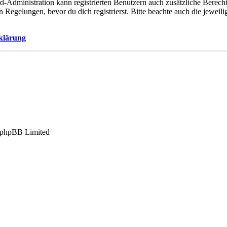
d-Administration kann registrierten Benutzern auch zusätzliche Berech
egelungen, bevor du dich registrierst. Bitte beachte auch die jeweil
klärung
 phpBB Limited