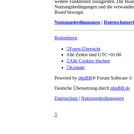
weitere Funktionen zuzugreifen. Die Boar
Nutzungsbedingungen und die verwandten R
Board bewegst.
Nutzungsbedingungen
|
Datenschutzer
Registrieren
Foren-Übersicht
Alle Zeiten sind
UTC+01:00
Alle Cookies löschen
Kontakt
Powered by
phpBB
® Forum Software ©
Deutsche Übersetzung durch
phpBB.de
Datenschutz
|
Nutzungsbedingungen