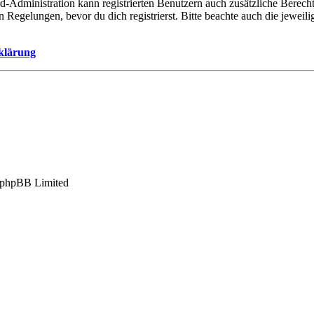
d-Administration kann registrierten Benutzern auch zusätzliche Berech
egelungen, bevor du dich registrierst. Bitte beachte auch die jeweil
klärung
 phpBB Limited