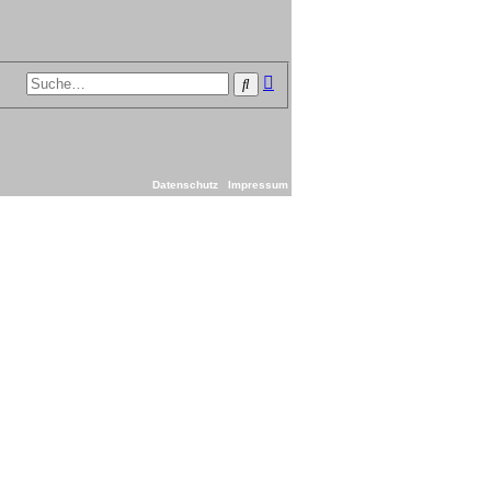
Erweiterte
Suche
Suche
Datenschutz
Impressum