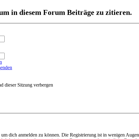
um in diesem Forum Beiträge zu zitieren.
n
senden
d dieser Sitzung verbergen
, um dich anmelden zu können. Die Registrierung ist in wenigen Augenbl