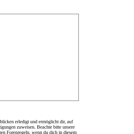
icken erledigt und ermöglicht dir, auf
tigungen zuweisen. Beachte bitte unsere
igen Forenregeln, wenn du dich in diesem