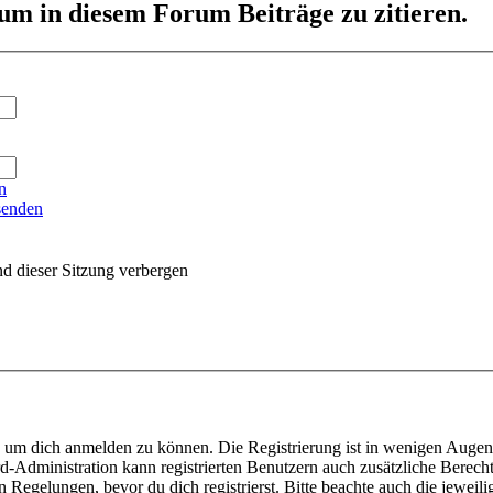
um in diesem Forum Beiträge zu zitieren.
n
senden
d dieser Sitzung verbergen
, um dich anmelden zu können. Die Registrierung ist in wenigen Augenbl
d-Administration kann registrierten Benutzern auch zusätzliche Berech
egelungen, bevor du dich registrierst. Bitte beachte auch die jeweil