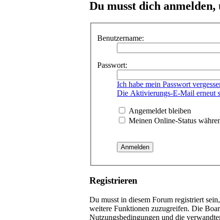
Du musst dich anmelden, 
Benutzername:
Passwort:
Ich habe mein Passwort vergesse
Die Aktivierungs-E-Mail erneut 
Angemeldet bleiben
Meinen Online-Status währen
Registrieren
Du musst in diesem Forum registriert sein
weitere Funktionen zuzugreifen. Die Boar
Nutzungsbedingungen und die verwandten R