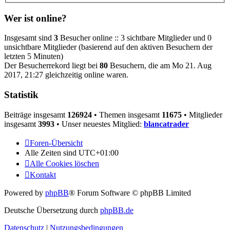
Wer ist online?
Insgesamt sind
3
Besucher online :: 3 sichtbare Mitglieder und 0
unsichtbare Mitglieder (basierend auf den aktiven Besuchern der
letzten 5 Minuten)
Der Besucherrekord liegt bei
80
Besuchern, die am Mo 21. Aug
2017, 21:27 gleichzeitig online waren.
Statistik
Beiträge insgesamt
126924
• Themen insgesamt
11675
• Mitglieder
insgesamt
3993
• Unser neuestes Mitglied:
blancatrader
Foren-Übersicht
Alle Zeiten sind
UTC+01:00
Alle Cookies löschen
Kontakt
Powered by
phpBB
® Forum Software © phpBB Limited
Deutsche Übersetzung durch
phpBB.de
Datenschutz
|
Nutzungsbedingungen