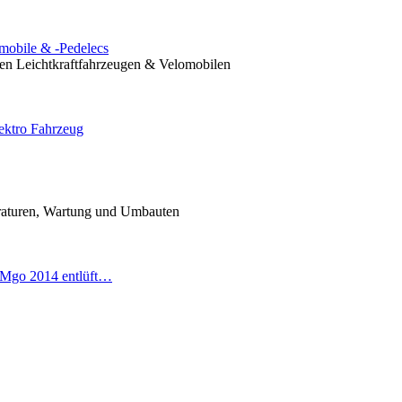
omobile & -Pedelecs
nen Leichtkraftfahrzeugen & Velomobilen
ektro Fahrzeug
araturen, Wartung und Umbauten
 Mgo 2014 entlüft…