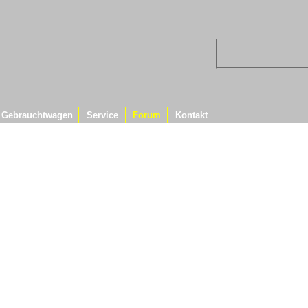
Gebrauchtwagen
Service
Forum
Kontakt