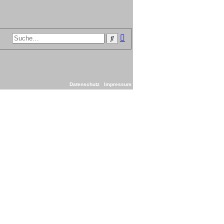
Erweiterte
Suche
Suche
Datenschutz
Impressum