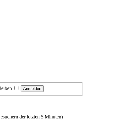
leiben
Besuchern der letzten 5 Minuten)