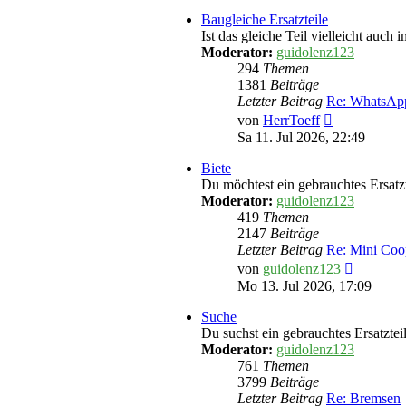
Baugleiche Ersatzteile
Ist das gleiche Teil vielleicht auch
Moderator:
guidolenz123
294
Themen
1381
Beiträge
Letzter Beitrag
Re: WhatsAp
Neuester
von
HerrToeff
Beitrag
Sa 11. Jul 2026, 22:49
Biete
Du möchtest ein gebrauchtes Ersatzte
Moderator:
guidolenz123
419
Themen
2147
Beiträge
Letzter Beitrag
Re: Mini Coo
Neuester
von
guidolenz123
Beitrag
Mo 13. Jul 2026, 17:09
Suche
Du suchst ein gebrauchtes Ersatztei
Moderator:
guidolenz123
761
Themen
3799
Beiträge
Letzter Beitrag
Re: Bremsen