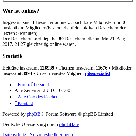
Wer ist online?
Insgesamt sind
3
Besucher online :: 3 sichtbare Mitglieder und 0
unsichtbare Mitglieder (basierend auf den aktiven Besuchern der
letzten 5 Minuten)
Der Besucherrekord liegt bei
80
Besuchern, die am Mo 21. Aug
2017, 21:27 gleichzeitig online waren.
Statistik
Beiträge insgesamt
126939
• Themen insgesamt
11676
• Mitglieder
insgesamt
3994
• Unser neuestes Mitglied:
pilsspezialist
Foren-Übersicht
Alle Zeiten sind
UTC+01:00
Alle Cookies löschen
Kontakt
Powered by
phpBB
® Forum Software © phpBB Limited
Deutsche Übersetzung durch
phpBB.de
Datenschutz
|
Nutzungsbedingungen