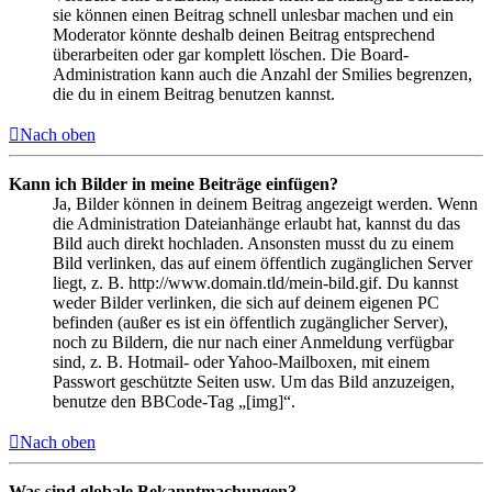
sie können einen Beitrag schnell unlesbar machen und ein
Moderator könnte deshalb deinen Beitrag entsprechend
überarbeiten oder gar komplett löschen. Die Board-
Administration kann auch die Anzahl der Smilies begrenzen,
die du in einem Beitrag benutzen kannst.
Nach oben
Kann ich Bilder in meine Beiträge einfügen?
Ja, Bilder können in deinem Beitrag angezeigt werden. Wenn
die Administration Dateianhänge erlaubt hat, kannst du das
Bild auch direkt hochladen. Ansonsten musst du zu einem
Bild verlinken, das auf einem öffentlich zugänglichen Server
liegt, z. B. http://www.domain.tld/mein-bild.gif. Du kannst
weder Bilder verlinken, die sich auf deinem eigenen PC
befinden (außer es ist ein öffentlich zugänglicher Server),
noch zu Bildern, die nur nach einer Anmeldung verfügbar
sind, z. B. Hotmail- oder Yahoo-Mailboxen, mit einem
Passwort geschützte Seiten usw. Um das Bild anzuzeigen,
benutze den BBCode-Tag „[img]“.
Nach oben
Was sind globale Bekanntmachungen?