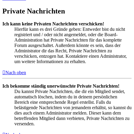
Private Nachrichten
Ich kann keine Privaten Nachrichten verschicken!
Hierfür kann es drei Gründe geben: Entweder bist du nicht
registriert und / oder nicht angemeldet, oder die Board-
Administration hat Private Nachrichten für das komplette
Forum ausgeschaltet. Außerdem könnte es sein, dass der
Administrator dir das Recht, Private Nachrichten zu
verschicken, entzogen hat. Kontaktiere einen Administrator,
um weitere Informationen zu erhalten.
Nach oben
Ich bekomme ständig unerwünschte Private Nachrichten!
Du kannst Private Nachrichten, die dir ein Mitglied sendet,
automatisch löschen, indem du in deinem persönlichen
Bereich eine entsprechende Regel erstellst. Falls du
belästigende Nachrichten von jemandem erhältst, so kannst du
dies auch einem Administrator melden. Dieser kann dem
betreffenden Mitglied dann verbieten, Private Nachrichten zu
versenden.