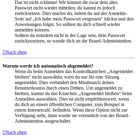
Das ist nicht schlimm! Wir können dir zwar dein altes
Passwort nicht wieder mitteilen, du kannst es jedoch
zurücksetzen. Dies machst du, indem du auf der Anmelde-
Seite auf „Ich habe mein Passwort vergessen“ klickst und den
Anweisungen folgst. So solltest du dich schnell wieder
anmelden können.
Solltest du trotzdem nicht in der Lage sein, dein Passwort
zurückzusetzen, so wende dich an die Board-Administration.
Nach oben
Warum werde ich automatisch abgemeldet?
Wenn du beim Anmelden das Kontrollkästchen „Angemeldet
bleiben“ nicht auswählst, wirst du nur für eine Sitzung
angemeldet. Dies verhindert den Missbrauch deines
Benutzerkontos durch einen Dritten. Um angemeldet zu
bleiben, kannst du das Kästchen „Angemeldet bleiben“ beim
Anmelden auswählen. Dies ist nicht empfehlenswert, wenn
du dich an einem öffentlichen Computer, zum Beispiel in
einem Internetcafé, befindest. Wenn diese Option nicht zur
Verfügung steht, dann wurde sie vermutlich von der Board-
Administration ausgeschaltet.
Nach oben