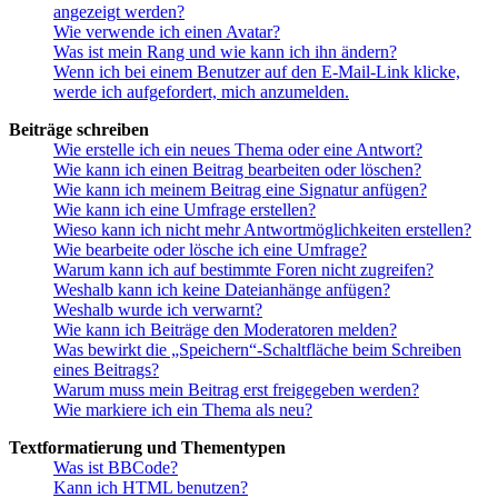
angezeigt werden?
Wie verwende ich einen Avatar?
Was ist mein Rang und wie kann ich ihn ändern?
Wenn ich bei einem Benutzer auf den E-Mail-Link klicke,
werde ich aufgefordert, mich anzumelden.
Beiträge schreiben
Wie erstelle ich ein neues Thema oder eine Antwort?
Wie kann ich einen Beitrag bearbeiten oder löschen?
Wie kann ich meinem Beitrag eine Signatur anfügen?
Wie kann ich eine Umfrage erstellen?
Wieso kann ich nicht mehr Antwortmöglichkeiten erstellen?
Wie bearbeite oder lösche ich eine Umfrage?
Warum kann ich auf bestimmte Foren nicht zugreifen?
Weshalb kann ich keine Dateianhänge anfügen?
Weshalb wurde ich verwarnt?
Wie kann ich Beiträge den Moderatoren melden?
Was bewirkt die „Speichern“-Schaltfläche beim Schreiben
eines Beitrags?
Warum muss mein Beitrag erst freigegeben werden?
Wie markiere ich ein Thema als neu?
Textformatierung und Thementypen
Was ist BBCode?
Kann ich HTML benutzen?