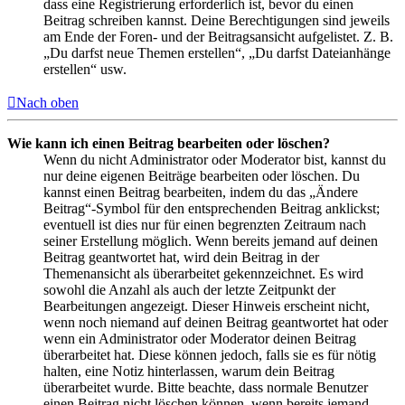
dass eine Registrierung erforderlich ist, bevor du einen
Beitrag schreiben kannst. Deine Berechtigungen sind jeweils
am Ende der Foren- und der Beitragsansicht aufgelistet. Z. B.
„Du darfst neue Themen erstellen“, „Du darfst Dateianhänge
erstellen“ usw.
Nach oben
Wie kann ich einen Beitrag bearbeiten oder löschen?
Wenn du nicht Administrator oder Moderator bist, kannst du
nur deine eigenen Beiträge bearbeiten oder löschen. Du
kannst einen Beitrag bearbeiten, indem du das „Ändere
Beitrag“-Symbol für den entsprechenden Beitrag anklickst;
eventuell ist dies nur für einen begrenzten Zeitraum nach
seiner Erstellung möglich. Wenn bereits jemand auf deinen
Beitrag geantwortet hat, wird dein Beitrag in der
Themenansicht als überarbeitet gekennzeichnet. Es wird
sowohl die Anzahl als auch der letzte Zeitpunkt der
Bearbeitungen angezeigt. Dieser Hinweis erscheint nicht,
wenn noch niemand auf deinen Beitrag geantwortet hat oder
wenn ein Administrator oder Moderator deinen Beitrag
überarbeitet hat. Diese können jedoch, falls sie es für nötig
halten, eine Notiz hinterlassen, warum dein Beitrag
überarbeitet wurde. Bitte beachte, dass normale Benutzer
einen Beitrag nicht löschen können, wenn bereits jemand