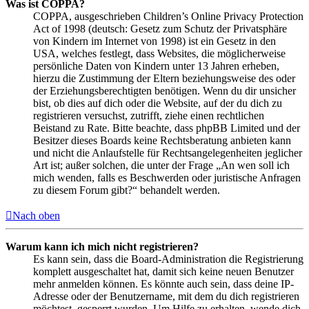
Was ist COPPA?
COPPA, ausgeschrieben Children’s Online Privacy Protection
Act of 1998 (deutsch: Gesetz zum Schutz der Privatsphäre
von Kindern im Internet von 1998) ist ein Gesetz in den
USA, welches festlegt, dass Websites, die möglicherweise
persönliche Daten von Kindern unter 13 Jahren erheben,
hierzu die Zustimmung der Eltern beziehungsweise des oder
der Erziehungsberechtigten benötigen. Wenn du dir unsicher
bist, ob dies auf dich oder die Website, auf der du dich zu
registrieren versuchst, zutrifft, ziehe einen rechtlichen
Beistand zu Rate. Bitte beachte, dass phpBB Limited und der
Besitzer dieses Boards keine Rechtsberatung anbieten kann
und nicht die Anlaufstelle für Rechtsangelegenheiten jeglicher
Art ist; außer solchen, die unter der Frage „An wen soll ich
mich wenden, falls es Beschwerden oder juristische Anfragen
zu diesem Forum gibt?“ behandelt werden.
Nach oben
Warum kann ich mich nicht registrieren?
Es kann sein, dass die Board-Administration die Registrierung
komplett ausgeschaltet hat, damit sich keine neuen Benutzer
mehr anmelden können. Es könnte auch sein, dass deine IP-
Adresse oder der Benutzername, mit dem du dich registrieren
möchtest, gesperrt wurden. Um Hilfe zu erhalten, wende dich