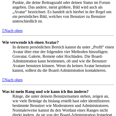
Punkte, die deine Beitragszahl oder deinen Status im Forum
angeben. Das andere, meist größere, Bild wird auch als
„Avatar“ bezeichnet. Es handelt sich hierbei in der Regel um
ein persönliches Bild, welches von Benutzer zu Benutzer
unterschiedlich ist.
Nach oben
Wie verwende ich einen Avatar?
In deinem persönlichen Bereich kannst du unter „Profil“ einen
Avatar über eine der folgenden vier Methoden hinzufügen:
Gravatar, Galerie, Remote oder Hochladen. Die Board-
Administration kann bestimmen, ob und wie die Benutzer
Avatare benutzen können. Wenn du keinen Avatar benutzen
kannst, solltest du die Board-Administration kontaktieren.
Nach oben
Was ist mein Rang und wie kann ich ihn ändern?
Ränge, die unter deinem Benutzernamen stehen, zeigen an,
wie viele Beiträge du bislang erstellt hast oder identifizieren
bestimmte Benutzer wie Moderatoren und Administratoren.
Normalerweise kannst du den Wortlaut eines Ranges nicht
direkt ändern, da sie von der Board-Administration festgelegt