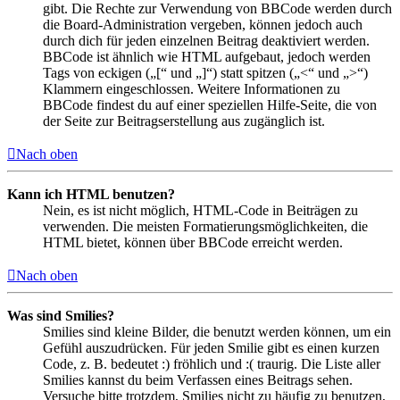
gibt. Die Rechte zur Verwendung von BBCode werden durch
die Board-Administration vergeben, können jedoch auch
durch dich für jeden einzelnen Beitrag deaktiviert werden.
BBCode ist ähnlich wie HTML aufgebaut, jedoch werden
Tags von eckigen („[“ und „]“) statt spitzen („<“ und „>“)
Klammern eingeschlossen. Weitere Informationen zu
BBCode findest du auf einer speziellen Hilfe-Seite, die von
der Seite zur Beitragserstellung aus zugänglich ist.
Nach oben
Kann ich HTML benutzen?
Nein, es ist nicht möglich, HTML-Code in Beiträgen zu
verwenden. Die meisten Formatierungsmöglichkeiten, die
HTML bietet, können über BBCode erreicht werden.
Nach oben
Was sind Smilies?
Smilies sind kleine Bilder, die benutzt werden können, um ein
Gefühl auszudrücken. Für jeden Smilie gibt es einen kurzen
Code, z. B. bedeutet :) fröhlich und :( traurig. Die Liste aller
Smilies kannst du beim Verfassen eines Beitrags sehen.
Versuche bitte trotzdem, Smilies nicht zu häufig zu benutzen,