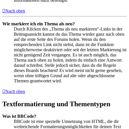
Informationen dazu benötigst.
Nach oben
Wie markiere ich ein Thema als neu?
Durch Klicken des „Thema als neu markieren“-Links in der
Beitragsansicht kannst du das Thema wieder ganz nach oben
auf die erste Seite des Forums holen. Wenn du den
entsprechenden Link nicht siehst, dann ist die Funktion
möglicherweise deaktiviert oder seit der letzten Markierung ist
nicht genügend Zeit vergangen. Es ist auch möglich, das
Thema nach oben zu holen, indem du einfach eine Antwort
darauf schreibst. Stelle jedoch sicher, dass du die Regeln
dieses Boards beachtest! Es wird meist nicht gerne gesehen,
wenn ohne triftigen Grund auf alte oder abgeschlossene
Themen geantwortet wird.
Nach oben
Textformatierung und Thementypen
Was ist BBCode?
BBCode ist eine spezielle Umsetzung von HTML, die dir
weitreichende Formatierungsmöglichkeiten für deinen Text