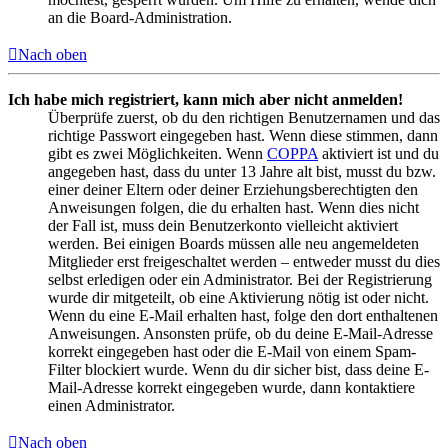
an die Board-Administration.
Nach oben
Ich habe mich registriert, kann mich aber nicht anmelden!
Überprüfe zuerst, ob du den richtigen Benutzernamen und das
richtige Passwort eingegeben hast. Wenn diese stimmen, dann
gibt es zwei Möglichkeiten. Wenn
COPPA
aktiviert ist und du
angegeben hast, dass du unter 13 Jahre alt bist, musst du bzw.
einer deiner Eltern oder deiner Erziehungsberechtigten den
Anweisungen folgen, die du erhalten hast. Wenn dies nicht
der Fall ist, muss dein Benutzerkonto vielleicht aktiviert
werden. Bei einigen Boards müssen alle neu angemeldeten
Mitglieder erst freigeschaltet werden – entweder musst du dies
selbst erledigen oder ein Administrator. Bei der Registrierung
wurde dir mitgeteilt, ob eine Aktivierung nötig ist oder nicht.
Wenn du eine E-Mail erhalten hast, folge den dort enthaltenen
Anweisungen. Ansonsten prüfe, ob du deine E-Mail-Adresse
korrekt eingegeben hast oder die E-Mail von einem Spam-
Filter blockiert wurde. Wenn du dir sicher bist, dass deine E-
Mail-Adresse korrekt eingegeben wurde, dann kontaktiere
einen Administrator.
Nach oben