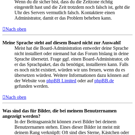
Wenn du dir sicher bist, dass du die Zeitzone richtig
eingestellt hast und die Zeit trotzdem noch falsch ist, geht die
Uhr des Servers vermutlich falsch. Kontaktiere einen
Administrator, damit er das Problem beheben kann.
Nach oben
Meine Sprache steht auf diesem Board nicht zur Auswahl!
Meist hat die Board-Administration entweder deine Sprache
nicht installiert oder niemand hat das Forum bislang in deine
Sprache übersetzt. Frage ggf. einen Board-Administrator, ob
er das Sprachpaket, das du benötigst, installieren kann. Falls
es noch nicht existiert, würden wir uns freuen, wenn du es
übersetzen würdest. Weitere Informationen dazu können auf
der Website von
phpBB Limited
oder auf
phpBB.de
gefunden werden.
Nach oben
Was sind das für Bilder, die bei meinem Benutzernamen
angezeigt werden?
In der Beitragsansicht können zwei Bilder bei deinem
Benutzernamen stehen. Eines dieser Bilder ist meist mit
deinem Rang verknüpft: Oft sind dies Sterne, Kästchen oder