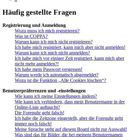
Häufig gestellte Fragen
Registrierung und Anmeldung
Wozu muss ich mich registrieren?
Was ist COPPA?
Warum kann ich mich nicht registrieren?
Ich habe mich registriert, kann mich aber nicht anmelden!
Warum kann ich mich nicht anmelden?
Ich habe mich vor einiger Zeit registriert, kann mich aber
nicht mehr anmelden?!
Ich habe mein Passwort vergessen!
Warum werde ich automatisch abgemeldet?
Wozu ist die Funktion „Alle Cookies löschen“?
Benutzerpräferenzen und -einstellungen
Wie kann ich meine Einstellungen ändern?
Wie kann ich verhindern, dass mein Benutzername in der
Online-Liste auftaucht?
Die Forenuhr geht falsch!
Ich habe die Zeitzone eingestellt, aber die Forenuhr geht
immer noch falsch!
Meine Sprache steht auf diesem Board nicht zur Auswahl!
Was sind das für Bilder, die bei meinem Benutzernamen