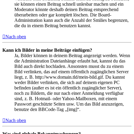
sie können einen Beitrag schnell unlesbar machen und ein
Moderator könnte deshalb deinen Beitrag entsprechend
überarbeiten oder gar komplett löschen. Die Board-
Administration kann auch die Anzahl der Smilies begrenzen,
die du in einem Beitrag benutzen kannst.
Nach oben
Kann ich Bilder in meine Beiträge einfügen?
Ja, Bilder können in deinem Beitrag angezeigt werden. Wenn
die Administration Dateianhänge erlaubt hat, kannst du das
Bild auch direkt hochladen. Ansonsten musst du zu einem
Bild verlinken, das auf einem öffentlich zugänglichen Server
liegt, z. B. http://www.domain.tld/mein-bild.gif. Du kannst
weder Bilder verlinken, die sich auf deinem eigenen PC
befinden (außer es ist ein öffentlich zugänglicher Server),
noch zu Bildern, die nur nach einer Anmeldung verfügbar
sind, z. B. Hotmail- oder Yahoo-Mailboxen, mit einem
Passwort geschützte Seiten usw. Um das Bild anzuzeigen,
benutze den BBCode-Tag „[img]“.
Nach oben
Was sind globale Bekanntmachungen?