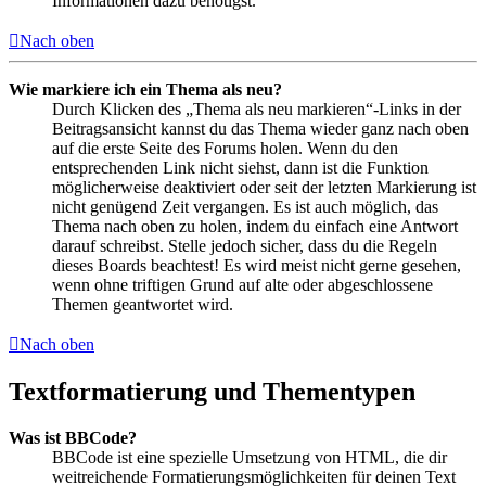
Informationen dazu benötigst.
Nach oben
Wie markiere ich ein Thema als neu?
Durch Klicken des „Thema als neu markieren“-Links in der
Beitragsansicht kannst du das Thema wieder ganz nach oben
auf die erste Seite des Forums holen. Wenn du den
entsprechenden Link nicht siehst, dann ist die Funktion
möglicherweise deaktiviert oder seit der letzten Markierung ist
nicht genügend Zeit vergangen. Es ist auch möglich, das
Thema nach oben zu holen, indem du einfach eine Antwort
darauf schreibst. Stelle jedoch sicher, dass du die Regeln
dieses Boards beachtest! Es wird meist nicht gerne gesehen,
wenn ohne triftigen Grund auf alte oder abgeschlossene
Themen geantwortet wird.
Nach oben
Textformatierung und Thementypen
Was ist BBCode?
BBCode ist eine spezielle Umsetzung von HTML, die dir
weitreichende Formatierungsmöglichkeiten für deinen Text