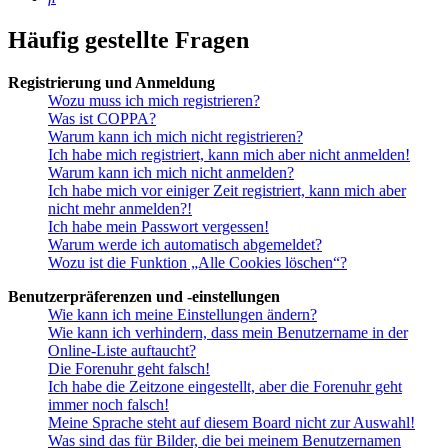
Häufig gestellte Fragen
Registrierung und Anmeldung
Wozu muss ich mich registrieren?
Was ist COPPA?
Warum kann ich mich nicht registrieren?
Ich habe mich registriert, kann mich aber nicht anmelden!
Warum kann ich mich nicht anmelden?
Ich habe mich vor einiger Zeit registriert, kann mich aber
nicht mehr anmelden?!
Ich habe mein Passwort vergessen!
Warum werde ich automatisch abgemeldet?
Wozu ist die Funktion „Alle Cookies löschen“?
Benutzerpräferenzen und -einstellungen
Wie kann ich meine Einstellungen ändern?
Wie kann ich verhindern, dass mein Benutzername in der
Online-Liste auftaucht?
Die Forenuhr geht falsch!
Ich habe die Zeitzone eingestellt, aber die Forenuhr geht
immer noch falsch!
Meine Sprache steht auf diesem Board nicht zur Auswahl!
Was sind das für Bilder, die bei meinem Benutzernamen