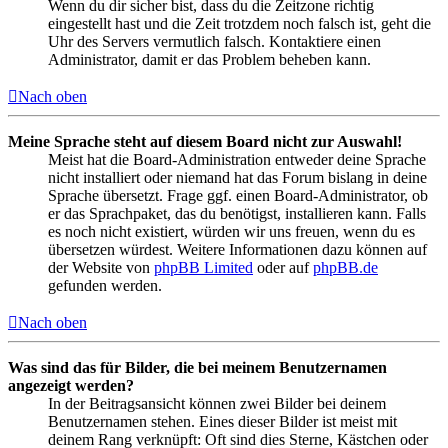
Wenn du dir sicher bist, dass du die Zeitzone richtig
eingestellt hast und die Zeit trotzdem noch falsch ist, geht die
Uhr des Servers vermutlich falsch. Kontaktiere einen
Administrator, damit er das Problem beheben kann.
Nach oben
Meine Sprache steht auf diesem Board nicht zur Auswahl!
Meist hat die Board-Administration entweder deine Sprache
nicht installiert oder niemand hat das Forum bislang in deine
Sprache übersetzt. Frage ggf. einen Board-Administrator, ob
er das Sprachpaket, das du benötigst, installieren kann. Falls
es noch nicht existiert, würden wir uns freuen, wenn du es
übersetzen würdest. Weitere Informationen dazu können auf
der Website von
phpBB Limited
oder auf
phpBB.de
gefunden werden.
Nach oben
Was sind das für Bilder, die bei meinem Benutzernamen
angezeigt werden?
In der Beitragsansicht können zwei Bilder bei deinem
Benutzernamen stehen. Eines dieser Bilder ist meist mit
deinem Rang verknüpft: Oft sind dies Sterne, Kästchen oder