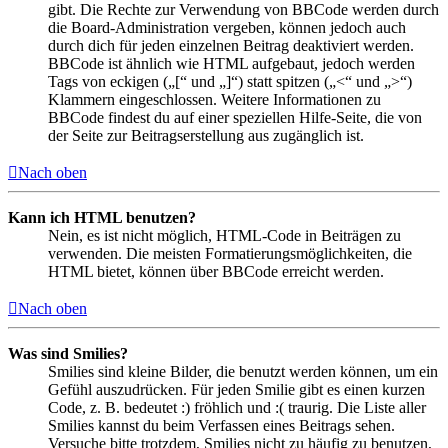
gibt. Die Rechte zur Verwendung von BBCode werden durch
die Board-Administration vergeben, können jedoch auch
durch dich für jeden einzelnen Beitrag deaktiviert werden.
BBCode ist ähnlich wie HTML aufgebaut, jedoch werden
Tags von eckigen („[“ und „]“) statt spitzen („<“ und „>“)
Klammern eingeschlossen. Weitere Informationen zu
BBCode findest du auf einer speziellen Hilfe-Seite, die von
der Seite zur Beitragserstellung aus zugänglich ist.
Nach oben
Kann ich HTML benutzen?
Nein, es ist nicht möglich, HTML-Code in Beiträgen zu
verwenden. Die meisten Formatierungsmöglichkeiten, die
HTML bietet, können über BBCode erreicht werden.
Nach oben
Was sind Smilies?
Smilies sind kleine Bilder, die benutzt werden können, um ein
Gefühl auszudrücken. Für jeden Smilie gibt es einen kurzen
Code, z. B. bedeutet :) fröhlich und :( traurig. Die Liste aller
Smilies kannst du beim Verfassen eines Beitrags sehen.
Versuche bitte trotzdem, Smilies nicht zu häufig zu benutzen,