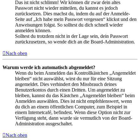
Das ist nicht schlimm! Wir können dir zwar dein altes
Passwort nicht wieder mitteilen, du kannst es jedoch
zurücksetzen. Dies machst du, indem du auf der Anmelde-
Seite auf „Ich habe mein Passwort vergessen“ klickst und den
Anweisungen folgst. So solltest du dich schnell wieder
anmelden können.
Solltest du trotzdem nicht in der Lage sein, dein Passwort
zurückzusetzen, so wende dich an die Board-Administration.
Nach oben
Warum werde ich automatisch abgemeldet?
Wenn du beim Anmelden das Kontrollkästchen „Angemeldet
bleiben“ nicht auswählst, wirst du nur für eine Sitzung
angemeldet. Dies verhindert den Missbrauch deines
Benutzerkontos durch einen Dritten. Um angemeldet zu
bleiben, kannst du das Kästchen „Angemeldet bleiben“ beim
Anmelden auswählen. Dies ist nicht empfehlenswert, wenn
du dich an einem öffentlichen Computer, zum Beispiel in
einem Internetcafé, befindest. Wenn diese Option nicht zur
Verfügung steht, dann wurde sie vermutlich von der Board-
Administration ausgeschaltet.
Nach oben