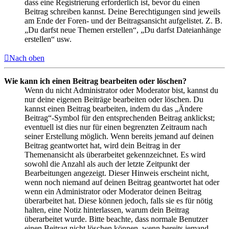
dass eine Registrierung erforderlich ist, bevor du einen
Beitrag schreiben kannst. Deine Berechtigungen sind jeweils
am Ende der Foren- und der Beitragsansicht aufgelistet. Z. B.
„Du darfst neue Themen erstellen“, „Du darfst Dateianhänge
erstellen“ usw.
Nach oben
Wie kann ich einen Beitrag bearbeiten oder löschen?
Wenn du nicht Administrator oder Moderator bist, kannst du
nur deine eigenen Beiträge bearbeiten oder löschen. Du
kannst einen Beitrag bearbeiten, indem du das „Ändere
Beitrag“-Symbol für den entsprechenden Beitrag anklickst;
eventuell ist dies nur für einen begrenzten Zeitraum nach
seiner Erstellung möglich. Wenn bereits jemand auf deinen
Beitrag geantwortet hat, wird dein Beitrag in der
Themenansicht als überarbeitet gekennzeichnet. Es wird
sowohl die Anzahl als auch der letzte Zeitpunkt der
Bearbeitungen angezeigt. Dieser Hinweis erscheint nicht,
wenn noch niemand auf deinen Beitrag geantwortet hat oder
wenn ein Administrator oder Moderator deinen Beitrag
überarbeitet hat. Diese können jedoch, falls sie es für nötig
halten, eine Notiz hinterlassen, warum dein Beitrag
überarbeitet wurde. Bitte beachte, dass normale Benutzer
einen Beitrag nicht löschen können, wenn bereits jemand