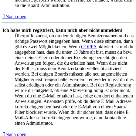
an die Board-Administration.
Nach oben
Ich habe mich registriert, kann mich aber nicht anmelden!
Überprüfe zuerst, ob du den richtigen Benutzernamen und das
richtige Passwort eingegeben hast. Wenn diese stimmen, dann
gibt es zwei Möglichkeiten. Wenn
COPPA
aktiviert ist und du
angegeben hast, dass du unter 13 Jahre alt bist, musst du bzw.
einer deiner Eltern oder deiner Erziehungsberechtigten den
Anweisungen folgen, die du erhalten hast. Wenn dies nicht
der Fall ist, muss dein Benutzerkonto vielleicht aktiviert
werden. Bei einigen Boards müssen alle neu angemeldeten
Mitglieder erst freigeschaltet werden – entweder musst du dies
selbst erledigen oder ein Administrator. Bei der Registrierung
wurde dir mitgeteilt, ob eine Aktivierung nötig ist oder nicht.
Wenn du eine E-Mail erhalten hast, folge den dort enthaltenen
Anweisungen. Ansonsten prüfe, ob du deine E-Mail-Adresse
korrekt eingegeben hast oder die E-Mail von einem Spam-
Filter blockiert wurde. Wenn du dir sicher bist, dass deine E-
Mail-Adresse korrekt eingegeben wurde, dann kontaktiere
einen Administrator.
Nach oben