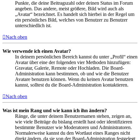
Punkte, die deine Beitragszahl oder deinen Status im Forum
angeben. Das andere, meist größere, Bild wird auch als
„Avatar“ bezeichnet. Es handelt sich hierbei in der Regel um
ein persönliches Bild, welches von Benutzer zu Benutzer
unterschiedlich ist.
Nach oben
Wie verwende ich einen Avatar?
In deinem persönlichen Bereich kannst du unter „Profil“ einen
Avatar über eine der folgenden vier Methoden hinzufügen:
Gravatar, Galerie, Remote oder Hochladen. Die Board-
Administration kann bestimmen, ob und wie die Benutzer
Avatare benutzen können. Wenn du keinen Avatar benutzen
kannst, solltest du die Board-Administration kontaktieren.
Nach oben
Was ist mein Rang und wie kann ich ihn ändern?
Ränge, die unter deinem Benutzernamen stehen, zeigen an,
wie viele Beiträge du bislang erstellt hast oder identifizieren
bestimmte Benutzer wie Moderatoren und Administratoren.
Normalerweise kannst du den Wortlaut eines Ranges nicht
direkt ändern, da sie von der Board-Administration festgelegt