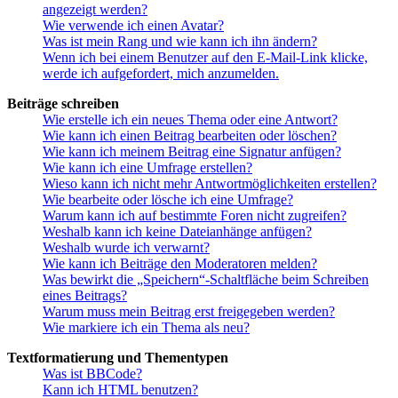
angezeigt werden?
Wie verwende ich einen Avatar?
Was ist mein Rang und wie kann ich ihn ändern?
Wenn ich bei einem Benutzer auf den E-Mail-Link klicke,
werde ich aufgefordert, mich anzumelden.
Beiträge schreiben
Wie erstelle ich ein neues Thema oder eine Antwort?
Wie kann ich einen Beitrag bearbeiten oder löschen?
Wie kann ich meinem Beitrag eine Signatur anfügen?
Wie kann ich eine Umfrage erstellen?
Wieso kann ich nicht mehr Antwortmöglichkeiten erstellen?
Wie bearbeite oder lösche ich eine Umfrage?
Warum kann ich auf bestimmte Foren nicht zugreifen?
Weshalb kann ich keine Dateianhänge anfügen?
Weshalb wurde ich verwarnt?
Wie kann ich Beiträge den Moderatoren melden?
Was bewirkt die „Speichern“-Schaltfläche beim Schreiben
eines Beitrags?
Warum muss mein Beitrag erst freigegeben werden?
Wie markiere ich ein Thema als neu?
Textformatierung und Thementypen
Was ist BBCode?
Kann ich HTML benutzen?