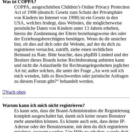
Was ist COPPA?
COPPA, ausgeschrieben Children’s Online Privacy Protection
Act of 1998 (deutsch: Gesetz zum Schutz der Privatsphäre
von Kindern im Internet von 1998) ist ein Gesetz in den
USA, welches festlegt, dass Websites, die möglicherweise
persönliche Daten von Kindern unter 13 Jahren erheben,
hierzu die Zustimmung der Eltern beziehungsweise des oder
der Erziehungsberechtigten benötigen. Wenn du dir unsicher
bist, ob dies auf dich oder die Website, auf der du dich zu
registrieren versuchst, zutrifft, ziehe einen rechtlichen
Beistand zu Rate. Bitte beachte, dass phpBB Limited und der
Besitzer dieses Boards keine Rechtsberatung anbieten kann
und nicht die Anlaufstelle für Rechtsangelegenheiten jeglicher
Art ist; außer solchen, die unter der Frage „An wen soll ich
mich wenden, falls es Beschwerden oder juristische Anfragen
zu diesem Forum gibt?“ behandelt werden.
Nach oben
Warum kann ich mich nicht registrieren?
Es kann sein, dass die Board-Administration die Registrierung
komplett ausgeschaltet hat, damit sich keine neuen Benutzer
mehr anmelden können. Es könnte auch sein, dass deine IP-
Adresse oder der Benutzername, mit dem du dich registrieren
möchtest, gesperrt wurden. Um Hilfe zu erhalten, wende dich