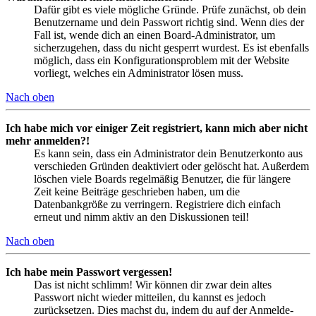
Dafür gibt es viele mögliche Gründe. Prüfe zunächst, ob dein
Benutzername und dein Passwort richtig sind. Wenn dies der
Fall ist, wende dich an einen Board-Administrator, um
sicherzugehen, dass du nicht gesperrt wurdest. Es ist ebenfalls
möglich, dass ein Konfigurationsproblem mit der Website
vorliegt, welches ein Administrator lösen muss.
Nach oben
Ich habe mich vor einiger Zeit registriert, kann mich aber nicht
mehr anmelden?!
Es kann sein, dass ein Administrator dein Benutzerkonto aus
verschieden Gründen deaktiviert oder gelöscht hat. Außerdem
löschen viele Boards regelmäßig Benutzer, die für längere
Zeit keine Beiträge geschrieben haben, um die
Datenbankgröße zu verringern. Registriere dich einfach
erneut und nimm aktiv an den Diskussionen teil!
Nach oben
Ich habe mein Passwort vergessen!
Das ist nicht schlimm! Wir können dir zwar dein altes
Passwort nicht wieder mitteilen, du kannst es jedoch
zurücksetzen. Dies machst du, indem du auf der Anmelde-