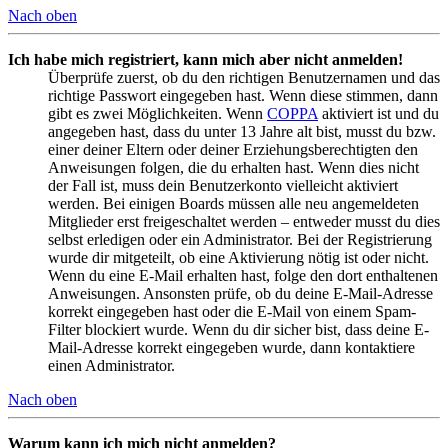
Nach oben
Ich habe mich registriert, kann mich aber nicht anmelden!
Überprüfe zuerst, ob du den richtigen Benutzernamen und das
richtige Passwort eingegeben hast. Wenn diese stimmen, dann
gibt es zwei Möglichkeiten. Wenn
COPPA
aktiviert ist und du
angegeben hast, dass du unter 13 Jahre alt bist, musst du bzw.
einer deiner Eltern oder deiner Erziehungsberechtigten den
Anweisungen folgen, die du erhalten hast. Wenn dies nicht
der Fall ist, muss dein Benutzerkonto vielleicht aktiviert
werden. Bei einigen Boards müssen alle neu angemeldeten
Mitglieder erst freigeschaltet werden – entweder musst du dies
selbst erledigen oder ein Administrator. Bei der Registrierung
wurde dir mitgeteilt, ob eine Aktivierung nötig ist oder nicht.
Wenn du eine E-Mail erhalten hast, folge den dort enthaltenen
Anweisungen. Ansonsten prüfe, ob du deine E-Mail-Adresse
korrekt eingegeben hast oder die E-Mail von einem Spam-
Filter blockiert wurde. Wenn du dir sicher bist, dass deine E-
Mail-Adresse korrekt eingegeben wurde, dann kontaktiere
einen Administrator.
Nach oben
Warum kann ich mich nicht anmelden?