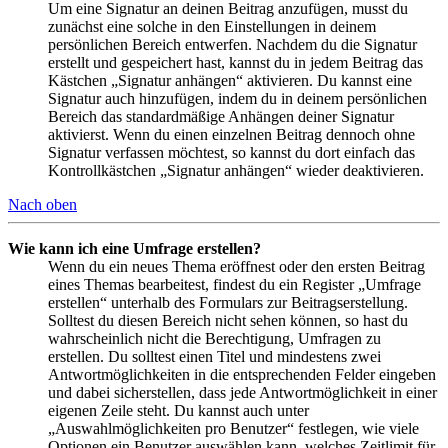
Um eine Signatur an deinen Beitrag anzufügen, musst du
zunächst eine solche in den Einstellungen in deinem
persönlichen Bereich entwerfen. Nachdem du die Signatur
erstellt und gespeichert hast, kannst du in jedem Beitrag das
Kästchen „Signatur anhängen“ aktivieren. Du kannst eine
Signatur auch hinzufügen, indem du in deinem persönlichen
Bereich das standardmäßige Anhängen deiner Signatur
aktivierst. Wenn du einen einzelnen Beitrag dennoch ohne
Signatur verfassen möchtest, so kannst du dort einfach das
Kontrollkästchen „Signatur anhängen“ wieder deaktivieren.
Nach oben
Wie kann ich eine Umfrage erstellen?
Wenn du ein neues Thema eröffnest oder den ersten Beitrag
eines Themas bearbeitest, findest du ein Register „Umfrage
erstellen“ unterhalb des Formulars zur Beitragserstellung.
Solltest du diesen Bereich nicht sehen können, so hast du
wahrscheinlich nicht die Berechtigung, Umfragen zu
erstellen. Du solltest einen Titel und mindestens zwei
Antwortmöglichkeiten in die entsprechenden Felder eingeben
und dabei sicherstellen, dass jede Antwortmöglichkeit in einer
eigenen Zeile steht. Du kannst auch unter
„Auswahlmöglichkeiten pro Benutzer“ festlegen, wie viele
Optionen ein Benutzer auswählen kann, welches Zeitlimit für