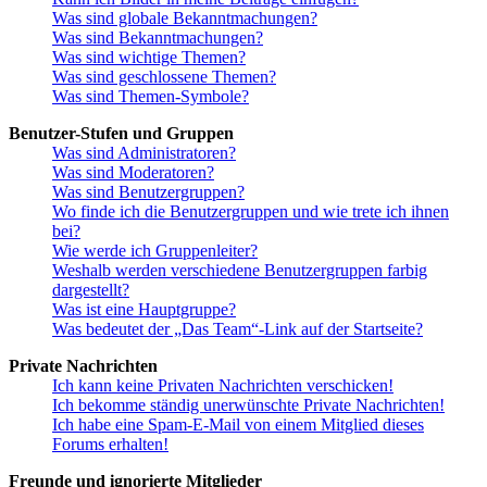
Was sind globale Bekanntmachungen?
Was sind Bekanntmachungen?
Was sind wichtige Themen?
Was sind geschlossene Themen?
Was sind Themen-Symbole?
Benutzer-Stufen und Gruppen
Was sind Administratoren?
Was sind Moderatoren?
Was sind Benutzergruppen?
Wo finde ich die Benutzergruppen und wie trete ich ihnen
bei?
Wie werde ich Gruppenleiter?
Weshalb werden verschiedene Benutzergruppen farbig
dargestellt?
Was ist eine Hauptgruppe?
Was bedeutet der „Das Team“-Link auf der Startseite?
Private Nachrichten
Ich kann keine Privaten Nachrichten verschicken!
Ich bekomme ständig unerwünschte Private Nachrichten!
Ich habe eine Spam-E-Mail von einem Mitglied dieses
Forums erhalten!
Freunde und ignorierte Mitglieder