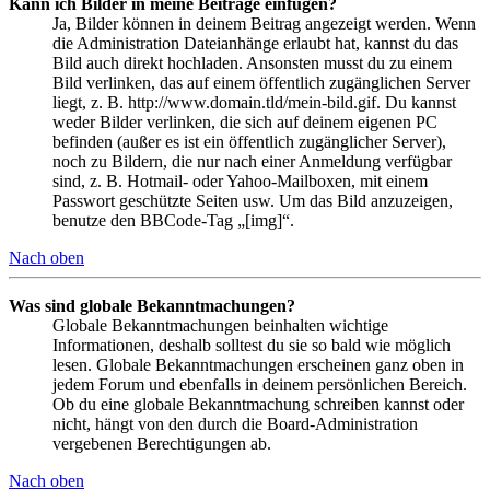
Kann ich Bilder in meine Beiträge einfügen?
Ja, Bilder können in deinem Beitrag angezeigt werden. Wenn
die Administration Dateianhänge erlaubt hat, kannst du das
Bild auch direkt hochladen. Ansonsten musst du zu einem
Bild verlinken, das auf einem öffentlich zugänglichen Server
liegt, z. B. http://www.domain.tld/mein-bild.gif. Du kannst
weder Bilder verlinken, die sich auf deinem eigenen PC
befinden (außer es ist ein öffentlich zugänglicher Server),
noch zu Bildern, die nur nach einer Anmeldung verfügbar
sind, z. B. Hotmail- oder Yahoo-Mailboxen, mit einem
Passwort geschützte Seiten usw. Um das Bild anzuzeigen,
benutze den BBCode-Tag „[img]“.
Nach oben
Was sind globale Bekanntmachungen?
Globale Bekanntmachungen beinhalten wichtige
Informationen, deshalb solltest du sie so bald wie möglich
lesen. Globale Bekanntmachungen erscheinen ganz oben in
jedem Forum und ebenfalls in deinem persönlichen Bereich.
Ob du eine globale Bekanntmachung schreiben kannst oder
nicht, hängt von den durch die Board-Administration
vergebenen Berechtigungen ab.
Nach oben