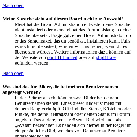
Nach oben
Meine Sprache steht auf diesem Board nicht zur Auswahl!
Meist hat die Board-Administration entweder deine Sprache
nicht installiert oder niemand hat das Forum bislang in deine
Sprache übersetzt. Frage ggf. einen Board-Administrator, ob
er das Sprachpaket, das du benötigst, installieren kann. Falls
es noch nicht existiert, würden wir uns freuen, wenn du es
übersetzen würdest. Weitere Informationen dazu können auf
der Website von
phpBB Limited
oder auf
phpBB.de
gefunden werden.
Nach oben
Was sind das für Bilder, die bei meinem Benutzernamen
angezeigt werden?
In der Beitragsansicht können zwei Bilder bei deinem
Benutzernamen stehen. Eines dieser Bilder ist meist mit
deinem Rang verknüpft: Oft sind dies Sterne, Kästchen oder
Punkte, die deine Beitragszahl oder deinen Status im Forum
angeben. Das andere, meist größere, Bild wird auch als
„Avatar“ bezeichnet. Es handelt sich hierbei in der Regel um
ein persönliches Bild, welches von Benutzer zu Benutzer
unterschiedlich ist.