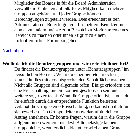
Mitglieder des Boards in für die Board-Administration
verwaltbare Einheiten aufteilt. Jedes Mitglied kann mehreren
Gruppen angehören und jeder Gruppe können
Berechtigungen zugeteilt werden. Dies erleichtert es den
Administratoren, Berechtigungen für mehrere Benutzer auf
einmal zu ändern und sie zum Beispiel zu Moderatoren eines
Bereichs zu machen oder ihnen Zugriff zu einem
nichtöffentlichen Forum zu geben.
Nach oben
Wo finde ich die Benutzergruppen und wie trete ich ihnen bei?
Du findest die Benutzergruppen unter „Benutzergruppen“ im
persönlichen Bereich. Wenn du einer beitreten möchtest,
kannst du dies mit der entsprechenden Schaltfläche machen.
Nicht alle Gruppen sind allgemein offen. Einige erfordern erst
eine Freischaltung, andere können geschlossen sein und
weitere sogar versteckt. Wenn die Gruppe offen ist, kannst du
ihr einfach durch die entsprechende Funktion beitreten;
verlangt die Gruppe eine Freischaltung, so kannst du dich für
sie bewerben. Ein Gruppenleiter muss daraufhin deinen
Antrag annehmen. Er könnte fragen, warum du in die Gruppe
aufgenommen werden möchtest. Bitte belästige keinen
Gruppenleiter, wenn er dich ablehnt, er wird einen Grund