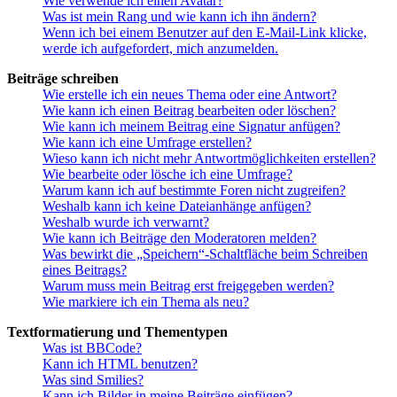
Wie verwende ich einen Avatar?
Was ist mein Rang und wie kann ich ihn ändern?
Wenn ich bei einem Benutzer auf den E-Mail-Link klicke,
werde ich aufgefordert, mich anzumelden.
Beiträge schreiben
Wie erstelle ich ein neues Thema oder eine Antwort?
Wie kann ich einen Beitrag bearbeiten oder löschen?
Wie kann ich meinem Beitrag eine Signatur anfügen?
Wie kann ich eine Umfrage erstellen?
Wieso kann ich nicht mehr Antwortmöglichkeiten erstellen?
Wie bearbeite oder lösche ich eine Umfrage?
Warum kann ich auf bestimmte Foren nicht zugreifen?
Weshalb kann ich keine Dateianhänge anfügen?
Weshalb wurde ich verwarnt?
Wie kann ich Beiträge den Moderatoren melden?
Was bewirkt die „Speichern“-Schaltfläche beim Schreiben
eines Beitrags?
Warum muss mein Beitrag erst freigegeben werden?
Wie markiere ich ein Thema als neu?
Textformatierung und Thementypen
Was ist BBCode?
Kann ich HTML benutzen?
Was sind Smilies?
Kann ich Bilder in meine Beiträge einfügen?