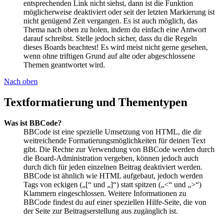
entsprechenden Link nicht siehst, dann ist die Funktion
möglicherweise deaktiviert oder seit der letzten Markierung ist
nicht genügend Zeit vergangen. Es ist auch möglich, das
Thema nach oben zu holen, indem du einfach eine Antwort
darauf schreibst. Stelle jedoch sicher, dass du die Regeln
dieses Boards beachtest! Es wird meist nicht gerne gesehen,
wenn ohne triftigen Grund auf alte oder abgeschlossene
Themen geantwortet wird.
Nach oben
Textformatierung und Thementypen
Was ist BBCode?
BBCode ist eine spezielle Umsetzung von HTML, die dir
weitreichende Formatierungsmöglichkeiten für deinen Text
gibt. Die Rechte zur Verwendung von BBCode werden durch
die Board-Administration vergeben, können jedoch auch
durch dich für jeden einzelnen Beitrag deaktiviert werden.
BBCode ist ähnlich wie HTML aufgebaut, jedoch werden
Tags von eckigen („[“ und „]“) statt spitzen („<“ und „>“)
Klammern eingeschlossen. Weitere Informationen zu
BBCode findest du auf einer speziellen Hilfe-Seite, die von
der Seite zur Beitragserstellung aus zugänglich ist.