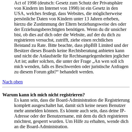
Act of 1998 (deutsch: Gesetz zum Schutz der Privatsphäre
von Kindern im Internet von 1998) ist ein Gesetz in den
USA, welches festlegt, dass Websites, die möglicherweise
persönliche Daten von Kindern unter 13 Jahren erheben,
hierzu die Zustimmung der Eltern beziehungsweise des oder
der Erziehungsberechtigten benötigen. Wenn du dir unsicher
bist, ob dies auf dich oder die Website, auf der du dich zu
registrieren versuchst, zutrifft, ziehe einen rechtlichen
Beistand zu Rate. Bitte beachte, dass phpBB Limited und der
Besitzer dieses Boards keine Rechtsberatung anbieten kann
und nicht die Anlaufstelle für Rechtsangelegenheiten jeglicher
Art ist; außer solchen, die unter der Frage „An wen soll ich
mich wenden, falls es Beschwerden oder juristische Anfragen
zu diesem Forum gibt?“ behandelt werden.
Nach oben
Warum kann ich mich nicht registrieren?
Es kann sein, dass die Board-Administration die Registrierung
komplett ausgeschaltet hat, damit sich keine neuen Benutzer
mehr anmelden können. Es könnte auch sein, dass deine IP-
Adresse oder der Benutzername, mit dem du dich registrieren
möchtest, gesperrt wurden. Um Hilfe zu erhalten, wende dich
an die Board-Administration.