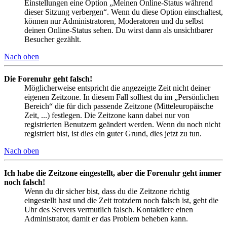
Einstellungen eine Option „Meinen Online-Status während
dieser Sitzung verbergen“. Wenn du diese Option einschaltest,
können nur Administratoren, Moderatoren und du selbst
deinen Online-Status sehen. Du wirst dann als unsichtbarer
Besucher gezählt.
Nach oben
Die Forenuhr geht falsch!
Möglicherweise entspricht die angezeigte Zeit nicht deiner
eigenen Zeitzone. In diesem Fall solltest du im „Persönlichen
Bereich“ die für dich passende Zeitzone (Mitteleuropäische
Zeit, ...) festlegen. Die Zeitzone kann dabei nur von
registrierten Benutzern geändert werden. Wenn du noch nicht
registriert bist, ist dies ein guter Grund, dies jetzt zu tun.
Nach oben
Ich habe die Zeitzone eingestellt, aber die Forenuhr geht immer
noch falsch!
Wenn du dir sicher bist, dass du die Zeitzone richtig
eingestellt hast und die Zeit trotzdem noch falsch ist, geht die
Uhr des Servers vermutlich falsch. Kontaktiere einen
Administrator, damit er das Problem beheben kann.